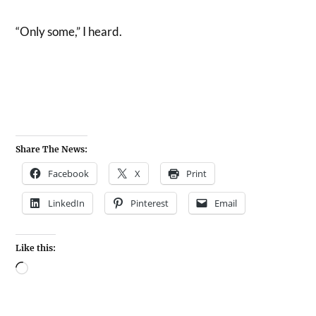
“Only some,” I heard.
Share The News:
Facebook
X
Print
LinkedIn
Pinterest
Email
Like this: