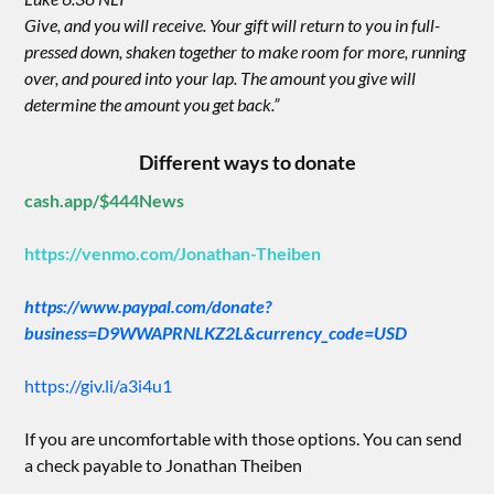
Give, and you will receive. Your gift will return to you in full-
pressed down, shaken together to make room for more, running
over, and poured into your lap. The amount you give will
determine the amount you get back.”
Different ways to donate
cash.app/$444News
https://venmo.com/Jonathan-Theiben
https://www.paypal.com/donate?
business=D9WWAPRNLKZ2L&currency_code=USD
https://giv.li/a3i4u1
If you are uncomfortable with those options. You can send
a check payable to Jonathan Theiben