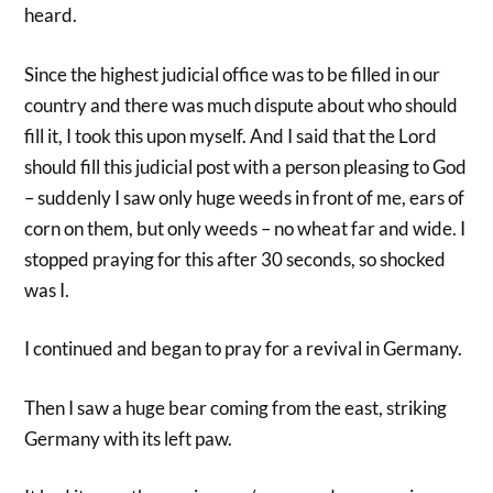
heard.
Since the highest judicial office was to be filled in our
country and there was much dispute about who should
fill it, I took this upon myself. And I said that the Lord
should fill this judicial post with a person pleasing to God
– suddenly I saw only huge weeds in front of me, ears of
corn on them, but only weeds – no wheat far and wide. I
stopped praying for this after 30 seconds, so shocked
was I.
I continued and began to pray for a revival in Germany.
Then I saw a huge bear coming from the east, striking
Germany with its left paw.