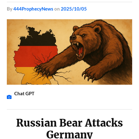
by
444ProphecyNews
on
2025/10/05
Chat GPT
Russian Bear Attacks
Germany