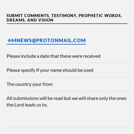
SUBMIT COMMENTS, TESTIMONY, PROPHETIC WORDS,
DREAMS, AND VISION
444NEWS@PROTONMAIL.COM
Please include a date that these were received
Please specify if your name should be used
The country your from
All submissions will be read but we will share only the ones
the Lord leads us to.