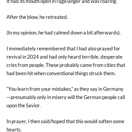
It had its mouth open in rage/anger and was roaring.
After the blow, he retreated.
(In my opinion, he had calmed down a bit afterwards).
I immediately remembered that I had also prayed for
revival in 2024 and had only heard terrible, desperate
cries from people. These probably came from cities that
had been hit when conventional things struck them.
“You learn from your mistakes,” as they say in Germany
—presumably only in misery will the German people call
upon the Savior.
In prayer, I then said/hoped that this would soften some
hearts.