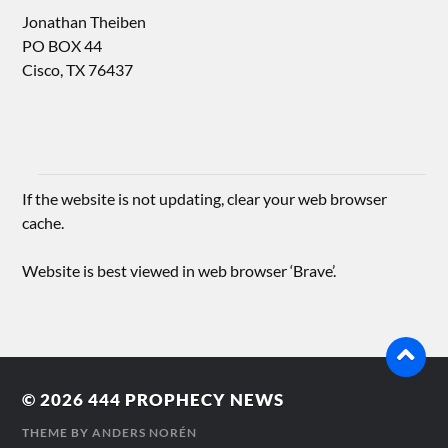
Jonathan Theiben
PO BOX 44
Cisco, TX 76437
If the website is not updating, clear your web browser
cache.
Website is best viewed in web browser ‘Brave’.
© 2026
444 PROPHECY NEWS
THEME BY
ANDERS NORÉN