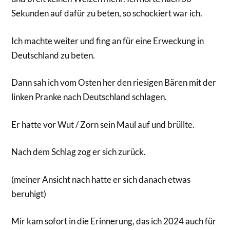
Sekunden auf dafür zu beten, so schockiert war ich.
Ich machte weiter und fing an für eine Erweckung in
Deutschland zu beten.
Dann sah ich vom Osten her den riesigen Bären mit der
linken Pranke nach Deutschland schlagen.
Er hatte vor Wut / Zorn sein Maul auf und brüllte.
Nach dem Schlag zog er sich zurück.
(meiner Ansicht nach hatte er sich danach etwas
beruhigt)
Mir kam sofort in die Erinnerung, das ich 2024 auch für