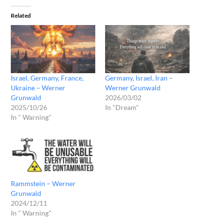
Related
Israel, Germany, France,
Germany, Israel, Iran –
Ukraine – Werner
Werner Grunwald
Grunwald
2026/03/02
2025/10/26
In "Dream"
In " Warning"
Rammstein – Werner
Grunwald
2024/12/11
In " Warning"