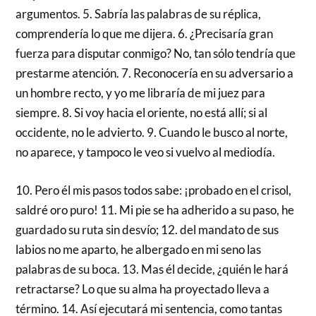
argumentos. 5. Sabría las palabras de su réplica,
comprendería lo que me dijera. 6. ¿Precisaría gran
fuerza para disputar conmigo? No, tan sólo tendría que
prestarme atención. 7. Reconocería en su adversario a
un hombre recto, y yo me libraría de mi juez para
siempre. 8. Si voy hacia el oriente, no está allí; si al
occidente, no le advierto. 9. Cuando le busco al norte,
no aparece, y tampoco le veo si vuelvo al mediodía.
10. Pero él mis pasos todos sabe: ¡probado en el crisol,
saldré oro puro! 11. Mi pie se ha adherido a su paso, he
guardado su ruta sin desvío; 12. del mandato de sus
labios no me aparto, he albergado en mi seno las
palabras de su boca. 13. Mas él decide, ¿quién le hará
retractarse? Lo que su alma ha proyectado lleva a
término. 14. Así ejecutará mi sentencia, como tantas