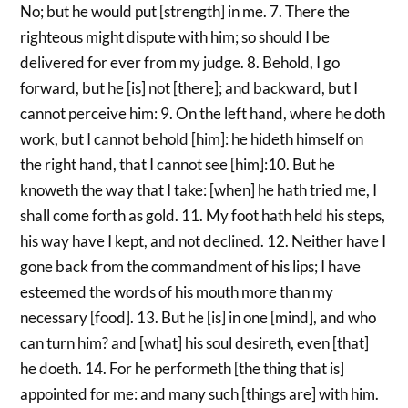
No; but he would put [strength] in me. 7. There the
righteous might dispute with him; so should I be
delivered for ever from my judge. 8. Behold, I go
forward, but he [is] not [there]; and backward, but I
cannot perceive him: 9. On the left hand, where he doth
work, but I cannot behold [him]: he hideth himself on
the right hand, that I cannot see [him]:10. But he
knoweth the way that I take: [when] he hath tried me, I
shall come forth as gold. 11. My foot hath held his steps,
his way have I kept, and not declined. 12. Neither have I
gone back from the commandment of his lips; I have
esteemed the words of his mouth more than my
necessary [food]. 13. But he [is] in one [mind], and who
can turn him? and [what] his soul desireth, even [that]
he doeth. 14. For he performeth [the thing that is]
appointed for me: and many such [things are] with him.