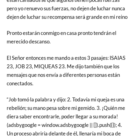
pero yo renuevo sus fuerzas, no dejen de luchar nunca
dejen de luchar su recompensa será grande en mi reino
Pronto estarán conmigo en casa pronto tendrán el
merecido descanso.
El Señor entonces me mando a estos 3 pasajes: ISAIAS
23, JOB 23, MIQUEAS 23. Me dijo también que los
mensajes que nos envía a diferentes personas están
conectados.
“Job tomó la palabra y dijo: 2. Todavía mi queja es una
rebelión; su mano pesa sobre mi gemido. 3. ¡Quién me
diera saber encontrarle, poder llegar a su morada!
(adsbygoogle = window.adsbygoogle || []).push({}); 4.
Un proceso abriría delante de él, llenaría mi boca de