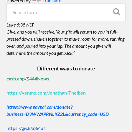
Powered by
Translate
Luke 6:38 NLT
Give, and you will receive. Your gift will return to you in full-
pressed down, shaken together to make room for more, running
over, and poured into your lap. The amount you give will
determine the amount you get back.”
Different ways to donate
cash.app/$444News
https://venmo.com/Jonathan-Theiben
https://www.paypal.com/donate?
business=D9WWAPRNLKZ2L&currency_code=USD
https://giv.li/a3i4u1