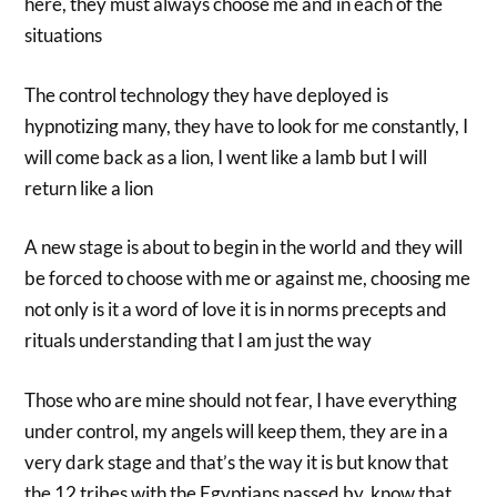
here, they must always choose me and in each of the
situations
The control technology they have deployed is
hypnotizing many, they have to look for me constantly, I
will come back as a lion, I went like a lamb but I will
return like a lion
A new stage is about to begin in the world and they will
be forced to choose with me or against me, choosing me
not only is it a word of love it is in norms precepts and
rituals understanding that I am just the way
Those who are mine should not fear, I have everything
under control, my angels will keep them, they are in a
very dark stage and that’s the way it is but know that
the 12 tribes with the Egyptians passed by, know that