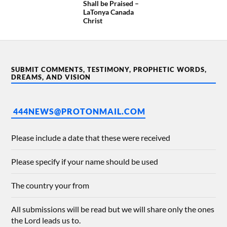
Shall be Praised –
LaTonya Canada
Christ
SUBMIT COMMENTS, TESTIMONY, PROPHETIC WORDS,
DREAMS, AND VISION
444NEWS@PROTONMAIL.COM
Please include a date that these were received
Please specify if your name should be used
The country your from
All submissions will be read but we will share only the ones
the Lord leads us to.