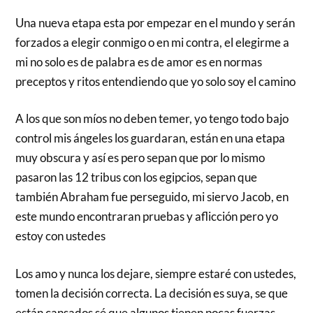
Una nueva etapa esta por empezar en el mundo y serán
forzados a elegir conmigo o en mi contra, el elegirme a
mi no solo es de palabra es de amor es en normas
preceptos y ritos entendiendo que yo solo soy el camino
A los que son míos no deben temer, yo tengo todo bajo
control mis ángeles los guardaran, están en una etapa
muy obscura y así es pero sepan que por lo mismo
pasaron las 12 tribus con los egipcios, sepan que
también Abraham fue perseguido, mi siervo Jacob, en
este mundo encontraran pruebas y aflicción pero yo
estoy con ustedes
Los amo y nunca los dejare, siempre estaré con ustedes,
tomen la decisión correcta. La decisión es suya, se que
están cansados sé que algunos tienen pocas fuerzas