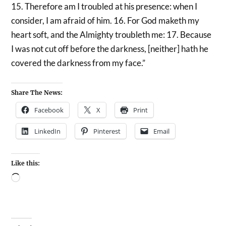
15. Therefore am I troubled at his presence: when I
consider, I am afraid of him. 16. For God maketh my
heart soft, and the Almighty troubleth me: 17. Because
I was not cut off before the darkness, [neither] hath he
covered the darkness from my face.”
Share The News:
Facebook
X
Print
LinkedIn
Pinterest
Email
Like this: